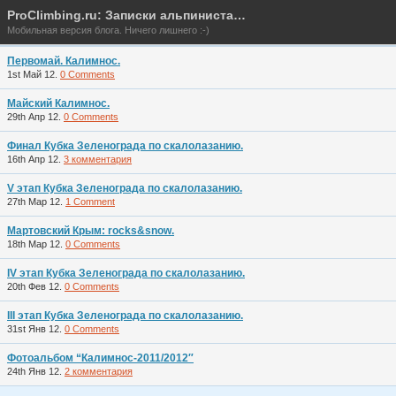
ProClimbing.ru: Записки альпиниста…
Мобильная версия блога. Ничего лишнего :-)
Первомай. Калимнос.
1st Май 12.
0 Comments
Майский Калимнос.
29th Апр 12.
0 Comments
Финал Кубка Зеленограда по скалолазанию.
16th Апр 12.
3 комментария
V этап Кубка Зеленограда по скалолазанию.
27th Мар 12.
1 Comment
Мартовский Крым: rocks&snow.
18th Мар 12.
0 Comments
IV этап Кубка Зеленограда по скалолазанию.
20th Фев 12.
0 Comments
III этап Кубка Зеленограда по скалолазанию.
31st Янв 12.
0 Comments
Фотоальбом “Калимнос-2011/2012″
24th Янв 12.
2 комментария