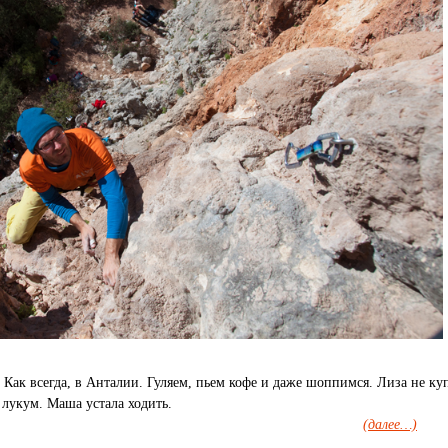
. Как всегда, в Анталии. Гуляем, пьем кофе и даже шоппимся. Лиза не куп
 лукум. Маша устала ходить.
(далее…)