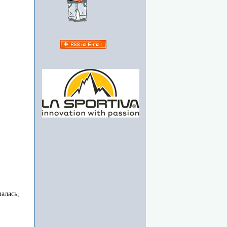
алась,